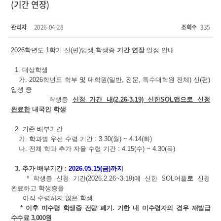
(기간 연장)
관리자
2026-04-28
조회수
335
2026학년도 1학기 신(편)입생 학생증
기간 연장
일정 안내
1. 대상학생
가. 2026학년도 학부 및 대학원(일반, 전문, 특수대학원 전체) 신(편)
입생 중
학생증
신청 기간 내(2.26-3.19) 신한SOL앱으로 신청
완료한
내국인 학생
2. 기존 배부기간
가. 학과별 우선 수령 기간 : 3.30(월) ~ 4.14(화)
나. 전체 학과 추가 자율 수령 기간 : 4.15(수) ~ 4.30(목)
3. 추가 배부기간 :
2026.05.15(금)까지
* 학생증 신청 기간(2026.2.26~3.19)에 신한 SOL어플
로
신청
완료하고 학생증을
아직 수령하지 않은 학생
* 이후 미수령 학생증 전량 폐기. 기한 내 미수령자의 경우 재발급
수수료 3,000원