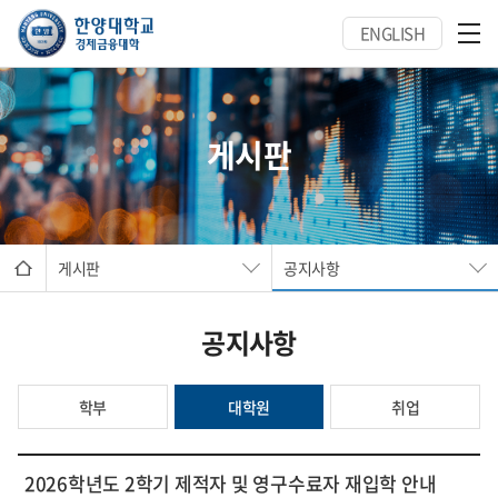
ENGLISH
게시판
게시판
공지사항
공지사항
학부
대학원
취업
2026학년도 2학기 제적자 및 영구수료자 재입학 안내