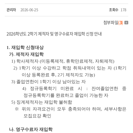
관리자
2026-06-25
조회수
178
첨부파일
(
3
)
2026학년도 2학기 제적자 및 영구수료자 재입학 신청 안내
1. 재입학 신청대상
가. 제적자 재입학
1) 학사제적자 (미등록제적, 휴학만료제적, 자퇴제적)
2) 1학기 이상 수강하고 학점 취득내역이 있는 자 (1학기
이상 등록완료 후, 2기 제적자도 가능)
3) 졸업연한이 1학기 이상 남아있는 자
4) 정규등록학기 미완료 시 : 잔여졸업연한 중
정규등록학기를 완료하고 졸업이 가능한 자
5) 징계제적자는 재입학 불허함
※ 위의 자격요건이 모두 충족되어야 하며, 세부사항은
모집요강 확인
나. 영구수료자 재입학