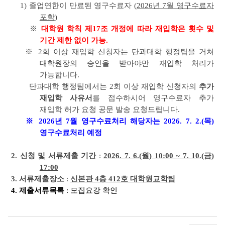
1) 졸업연한이 만료된 영구수료자 (
2026년 7월 영구수료자
포함
)
※
대학원 학칙 제17조 개정에 따라 재입학은 횟수 및
기간 제한 없이 가능.
※ 2회 이상 재입학 신청자는 단과대학 행정팀을 거쳐
대학원장의 승인을 받아야만 재입학 처리가
가능합니다.
단과대학 행정팀에서는 2회 이상 재입학 신청자의
추가
재입학 사유서
를 접수하시어 영구수료자 추가
재입학 허가 요청 공문 발송 요청드립니다.
※ 2026년 7월 영구수료처리 해당자는 2026. 7. 2.(목)
영구수료처리 예정
2. 신청 및 서류제출 기간
:
2026. 7. 6.(월) 10:00 ~ 7. 10.(금)
17:00
3. 서류제출장소
:
신본관 4층 412호 대학원교학팀
4. 제출서류목록
: 모집요강 확인