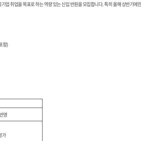
기업 취업을 목표로 하는 역량 있는 신입 반원을 모집합니다
.
특히 올해 상반기에
 포함
)
 반영
평가