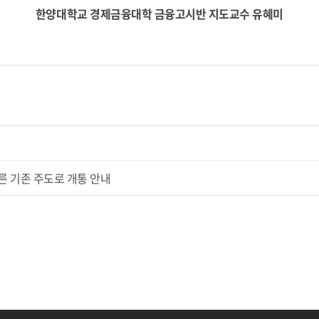
한양대학교 경제금융대학 금융고시반 지도교수 유혜미
른 기존 주도로 개통 안내