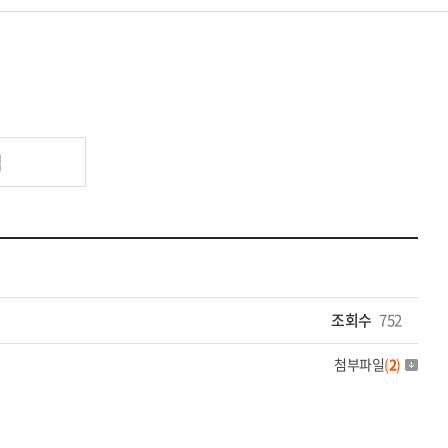
업
조회수
752
첨부파일
(
2
)