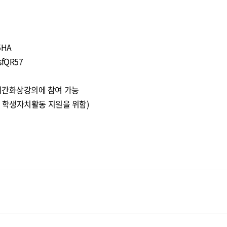
5HA
sfQR57
 실시간화상강의에 참여 가능
 및 학생자치활동 지원을 위함)