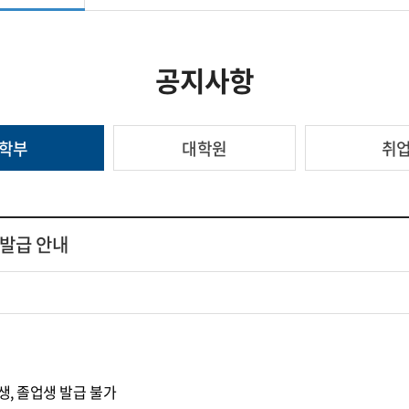
공지사항
학부
대학원
취
E 발급 안내
료생, 졸업생 발급 불가