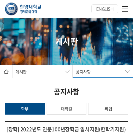
ENGLISH
게시판
게시판
공지사항
공지사항
학부
대학원
취업
[장학] 2022년도 인문100년장학금 일시지원(한학기지원)