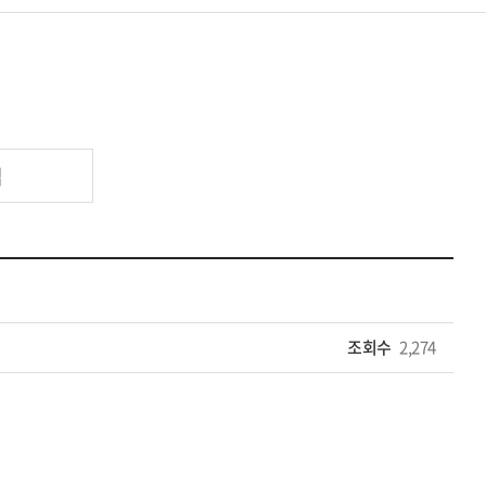
업
조회수
2,274