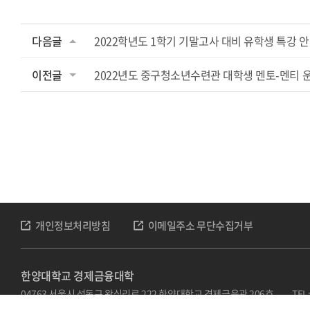
다음글
2022학년도 1학기 기말고사 대비 유학생 특강 
이전글
2022년도 중구청소년수련관 대학생 멘토-멘티 
개인정보처리방침
이메일주소 무단수집거부
한양대학교 경제금융대학
04763 서울시 성동구 왕십리로 222 한양대학교 경제금융관 206호
TEL
Copyright © 2022 한양대학교 경제금융대학. All Rights Reserved.