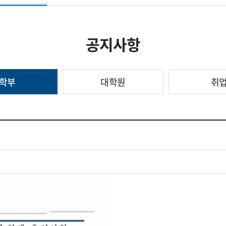
공지사항
학부
대학원
취