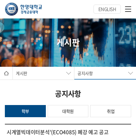
ENGLISH
게시판
게시판
공지사항
공지사항
학부
대학원
취업
시계열빅데이터분석'(ECO4085) 폐강 예고 공고