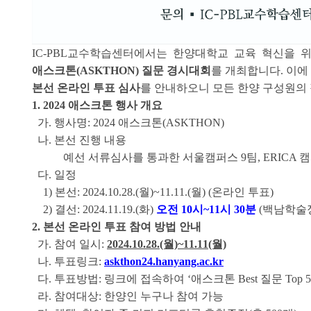
IC-PBL교수학습센터에서는 한양대학교 교육 혁신을 
애스크톤(ASKTHON) 질문 경시대회
를 개최합니다. 이에
본선 온라인 투표 심사
를 안내하오니 모든 한양 구성원의
1. 2024 애스크톤 행사 개요
가. 행사명: 2024 애스크톤(ASKTHON)
나. 본선 진행 내용
예선 서류심사를 통과한
서울캠퍼스 9팀, ERICA 캠
다. 일정
1)
본선: 2024.10.28.(월)~11.11.(월) (온라인 투표)
2)
결선:
2024.11.19.(화)
오전 10시~11시 30분
(백남학술
2. 본선 온라인 투표 참여 방법 안내
가. 참여 일시:
2024.10.28.(월)~11.11(월)
나. 투표링크:
askthon24.hanyang.ac.kr
다. 투표방법: 링크에 접속하여 ‘
애스크톤 Best 질문 Top 5
라. 참여대상: 한양인 누구나 참여 가능