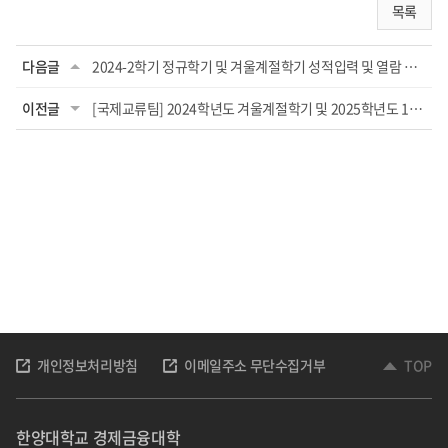
목록
다음글
2024-2학기 정규학기 및 겨울계절학기 성적입력 및 열람 안내
이전글
[국제교류팀] 2024학년도 겨울계절학기 및 2025학년도 1학기 자비유학 신청 안내
개인정보처리방침
이메일주소 무단수집거부
TOP
한양대학교 경제금융대학