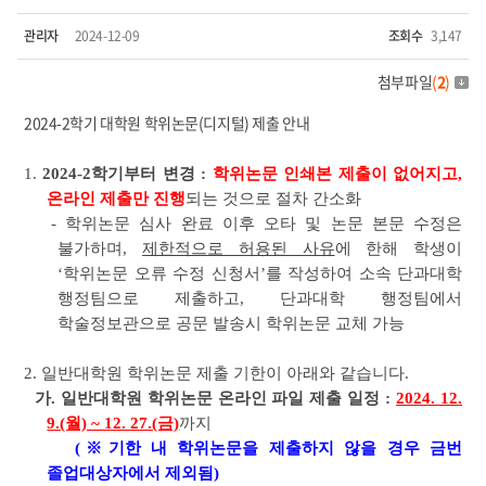
관리자
2024-12-09
조회수
3,147
첨부파일
(
2
)
2024-2학기 대학원 학위논문(디지털) 제출 안내
1.
2024-2학기부터 변경 :
학위논문 인쇄본 제출이 없어지고,
온라인 제출만 진행
되는 것으로 절차 간소화
- 학위논문 심사 완료 이후 오타 및 논문 본문 수정은
불가하며,
제한적으로 허용된 사유
에 한해 학생이
‘학위논문 오류 수정 신청서’를 작성하여 소속 단과대학
행정팀으로 제출하고, 단과대학 행정팀에서
학술정보관으로 공문 발송시 학위논문 교체 가능
2. 일반대학원 학위논문 제출 기한이 아래와 같습니다.
가. 일반대학원 학위논문 온라인 파일 제출 일정 :
2024. 12.
9.(월) ~ 12. 27.(금)
까지
(※기한 내 학위논문을 제출하지 않을 경우 금번
졸업대상자에서 제외됨)