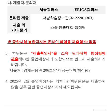
나. 제출처/문의처
서울캠퍼스
ERICA캠퍼스
온라인 제출
백남학술정보관(02-2220-1363)
제출 외
소속 단과대학 행정팀
기타 문의
※ 종합시험 불합격자는 온라인 파일을 제출할 수 없음
3. 학위논문
”제출확인서”을 소속 단과대학 행정팀에
제출
해야만 졸업대상자에 포함되므로 반드시 제출하시기
바랍니다.
제출처 : 경제금융관 206호(경제금융대학 행정팀)
4. 2025년 2월 졸업예정자는 기한 내 학위논문을 제출하지
않을 경우 금번 졸업대상자에서 제외됩니다.