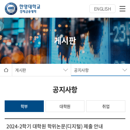
ENGLISH
게시판
게시판
공지사항
공지사항
학부
대학원
취업
2024-2학기 대학원 학위논문(디지털) 제출 안내