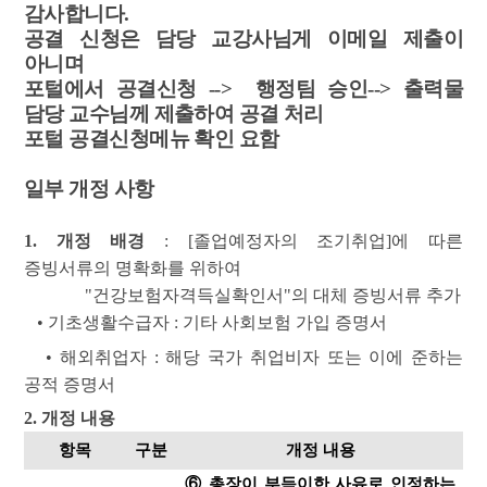
감사합니다.
공결 신청은 담당 교강사님게 이메일 제출이
아니며
포털에서 공결신청 --> 행정팀 승인--> 출력물
담당 교수님께 제출하여 공결 처리
포털 공결신청메뉴 확인 요함
일부 개정 사항
1. 개정 배경
:
[졸업예정자의 조기취업]에 따른
증빙서류의 명확화를 위하여
"건강보험자격득실확인서"의 대체 증빙서류 추가
• 기초생활수급자 : 기타 사회보험 가입 증명서
• 해외취업자 : 해당 국가 취업비자 또는 이에 준하는
공적 증명서
2. 개정 내용
항목
구분
개정 내용
⑥ 총장이 부득이한 사유로 인정하는