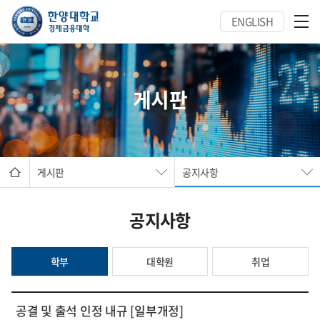
ENGLISH
게시판
게시판
공지사항
공지사항
학부
대학원
취업
공결 및 출석 인정 내규 [일부개정]