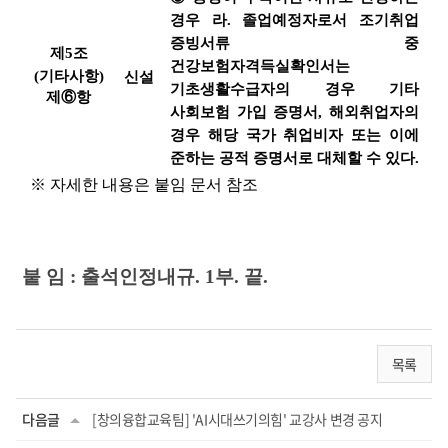
경우 라. 졸업예정자로서 조기취업
증빙서류 중
제5조
건강보험자격득실확인서는
(기타사항)
신설
기초생활수급자의 경우 기타
제⑥항
사회보험 가입 증명서, 해외취업자의
경우 해당 국가 취업비자 또는 이에
준하는 공적 증명서로 대체할 수 있다.
※ 자세한 내용은 붙임 문서 참조
붙 임 : 출석인정내규. 1부. 끝.
목록
다음글
[창의융합교육팀] 'AI시대쓰기의힘' 교강사 변경 공지