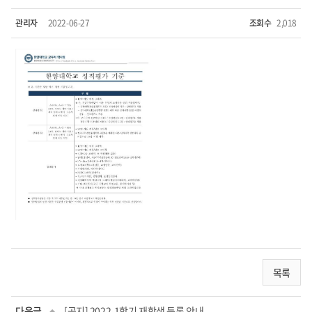
관리자
2022-06-27
조회수
2,018
목록
다음글
[공지] 2022-1학기 재학생 등록 안내