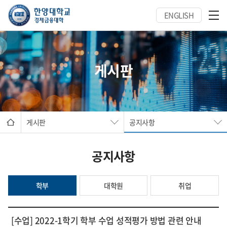
ENGLISH
게시판
게시판
공지사항
공지사항
학부
대학원
취업
[수업] 2022-1학기 학부 수업 성적평가 방법 관련 안내