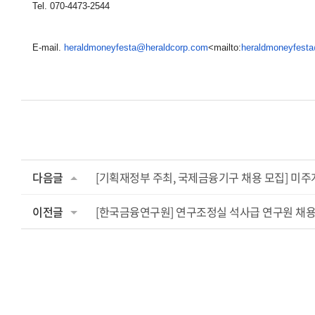
Tel. 070-4473-2544
E-mail.
heraldmoneyfesta@heraldcorp.co
m
<mailto:
heraldmoneyfest
다음글
[기획재정부 주최, 국제금융기구 채용 모집] 미주
이전글
[한국금융연구원] 연구조정실 석사급 연구원 채