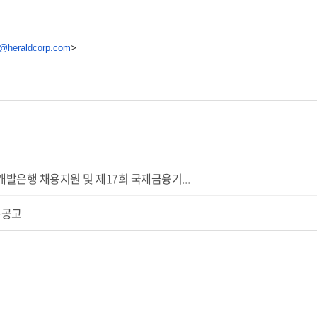
a@hera
ldcorp.com
>
개발은행 채용지원 및 제17회 국제금융기...
용공고