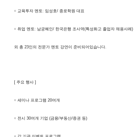
￮ 교육투자 멘토: 임성호/ 종로학원 대표
￮ 취업 멘토: 남궁혜인/ 한국은행 조사역(특성화고 졸업자 채용사례)
외 총 23인의 전문가 멘토 강연이 준비되어있습니다.
[ 주요 행사 ]
￮ 세미나 프로그램 20여개
￮ 전시 30여개 기업 (금융/부동산/증권 등)
￮ 각 기관 이벤트 프로그램