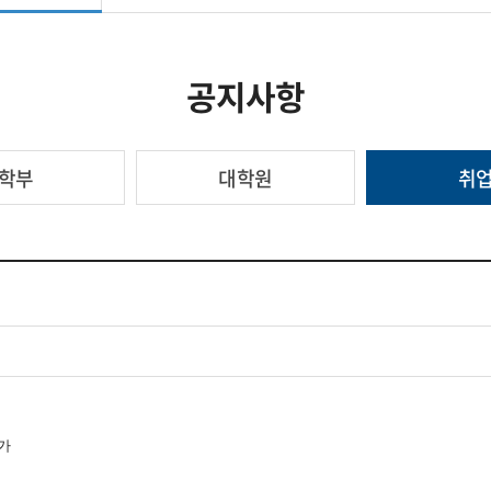
공지사항
학부
대학원
취
가