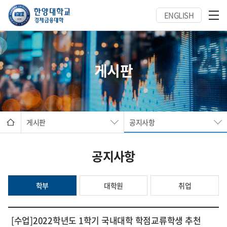
ENGLISH
게시판
게시판
공지사항
공지사항
학부
대학원
취업
[수업]2022학년도 1학기 국내대학 학점교류학생 추천