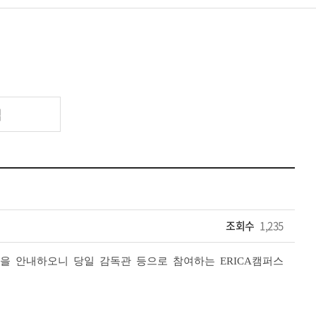
업
조회수
1,235
을 안내하오니 당일 감독관 등으로 참여하는 ERICA캠퍼스