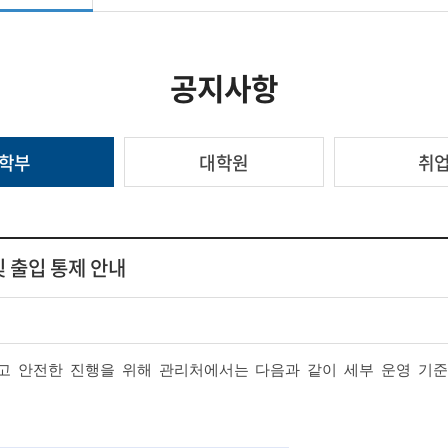
공지사항
학부
대학원
취
및 출입 통제 안내
고 안전한 진행을 위해 관리처에서는 다음과 같이 세부 운영 기준