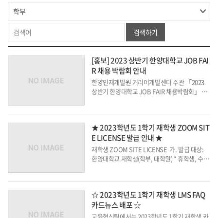
검색하기
[홍보] 2023 상반기 한양대학교 JOB FAI
R 채용 박람회 안내
한양인재개발원 커리어개발센터 주관 「2023
상반기 한양대학교 JOB FAIR 채용박람회」 안
내입니다.1. 행사개요 가. 행사명: 2023 상반
기 한양대학교 JOB FAIR 채용박람회 나. 일
정 (세부내용은 포스터 참조)&nb...
★ 2023학년도 1학기 재학생 ZOOM SIT
E LICENSE 발급 안내 ★
재학생 ZOOM SITE LICENSE 가. 발급 대상:
한양대학교 재학생(학부, 대학원) * 휴학생, 수료
생, 졸업생 발급 불가 나. 발급 방법: 구글폼을 통
한 개별 발급 신청 * 서울캠퍼스 재학생: http
s://forms.gle/ncetXz8eSckxKN5H...
☆ 2023학년도 1학기 재학생 LMS FAQ
카드뉴스 배포 ☆
교육혁신팀에서는 2023학년도 1학기 재학생 카