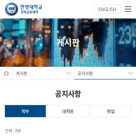
ENGLISH
게시판
게시판
공지사항
공지사항
학부
대학원
취업
전체 : 708