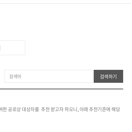
업
검색하기
여한 공로상 대상자를 추천 받고자 하오니, 아래 추천기준에 해당