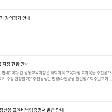
학기 강의평가 안내
목 지정 현황 안내
 안내* 학과 간 공통교육과정은 타학과의 교육과정 교과목을 주전공으로
기 수강 인정불가)* 주전공생만 인정(다전공생 불인정)* 학수번호가 ...
 연말정산용 교육비납입증명서 발급 안내