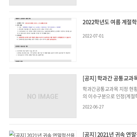
2022학년도 여름 계절
2022-07-01
[공지] 학과간 공통교과
학과간공통교과목 지정 현황
의 이수구분으로 인정(계절학
2022-06-27
[공지] 2021년 귀속