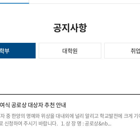
공지사항
학부
대학원
취
수여식 공로상 대상자 추천 안내
자 중 한양의 명예와 위상을 대내외에 널리 알리고 학교발전에 크게 기
신청하여 주시기 바랍니다. 1. 상 장 명 : 공로상&nb...