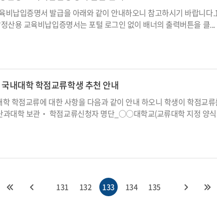
비납입증명서 발급을 아래와 같이 안내하오니 참고하시기 바랍니다.1. 발급기간 
연말정산용 교육비납입증명서는 포털 로그인 없이 배너의 출력버튼을 클...
학기 국내대학 학점교류학생 추천 안내
타대학 학점교류에 대한 사항을 다음과 같이 안내 하오니 학생이 학점교류
단과대학 보관‧ 학점교류신청자 명단_○○대학교(교류대학 지정 양식에
131
132
133
134
135