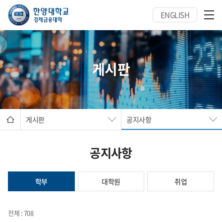
ENGLISH
게시판
게시판
공지사항
공지사항
학부
대학원
취업
전체 : 708