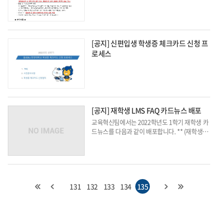
[공지] 신편입생 학생증 체크카드 신청 프
로세스
[공지] 재학생 LMS FAQ 카드뉴스 배포
교육혁신팀에서는 2022학년도 1학기 재학생 카
드뉴스를 다음과 같이 배포합니다. ** (재학생) 2
022학년도 1학기 재학생 카드뉴스 ** 가. 카드
뉴스: https://hycms.hanyang.ac.kr/em/621
7658a633d7 나. URL을 통해 교육 자료 및 카
드 뉴...
131
132
133
134
135