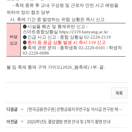
- 축제 종류 후 교내 구성원 및 근로자 안전 사고 예방을
위하여 정리 협조 당부
사. 축제 기간 중 발생하는 위험 상황은 즉시 신고
●
시설물 훼손 및 통제위반 신고 :
스마트종합상황실 https://2119.hanyang.ac.kr
●
비상
긴급 사고 신고 : 종합 상황실 02-2220-2119
●
환자 등 응급 상황 발생 시 즉시 119 신고
신고
●
축제 관련 문의 : 총학생회 02-2220-0101 / 학생처
02-2220-0086
붙 임 축제 통제 구역 가이드(2026_봄축제) 1부. 끝.
목록
다음글
[한국금융연구원] 은행금융지주연구실 석사급 연구원 채용공고
이전글
2026학년도 졸업앨범 변경 안내 및 1학기 촬영 안내