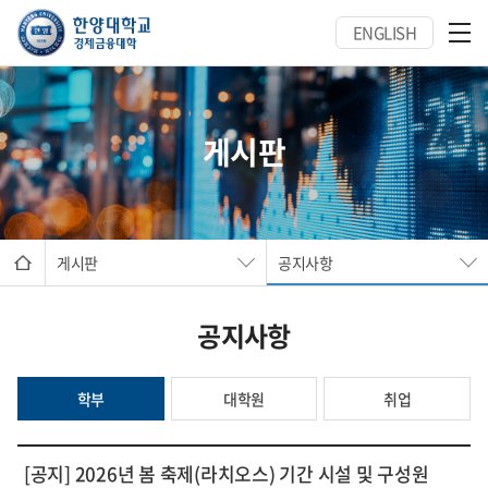
ENGLISH
게시판
게시판
공지사항
공지사항
학부
대학원
취업
[공지] 2026년 봄 축제(라치오스) 기간 시설 및 구성원