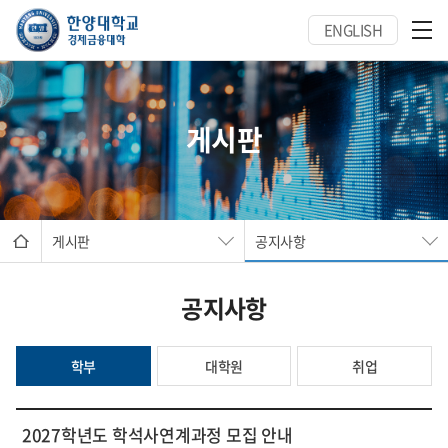
ENGLISH
게시판
게시판
공지사항
공지사항
학부
대학원
취업
2027학년도 학석사연계과정 모집 안내