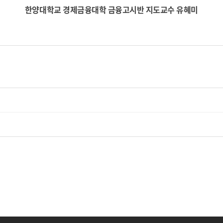
한양대학교 경제금융대학 금융고시반 지도교수 유혜미