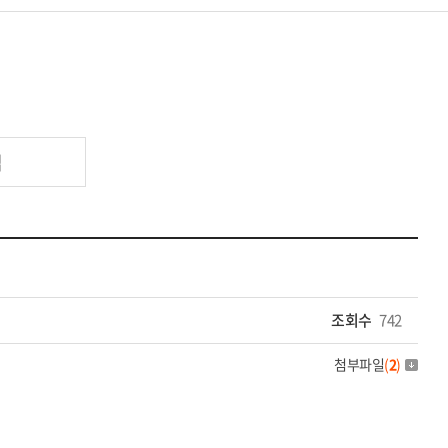
업
조회수
742
첨부파일
(
2
)