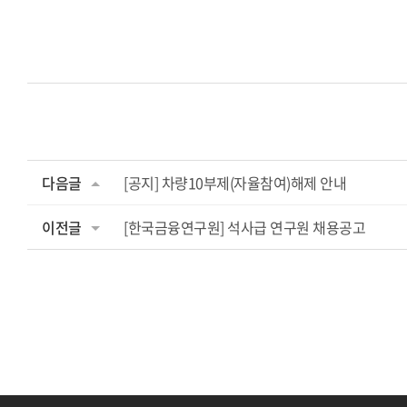
다음글
[공지] 차량10부제(자율참여)해제 안내
이전글
[한국금융연구원] 석사급 연구원 채용공고