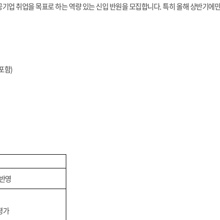
기업 취업을 목표로 하는 역량 있는 신입 반원을 모집합니다
.
특히 올해 상반기에
 포함
)
 반영
평가