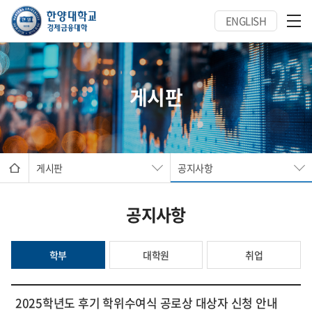
ENGLISH
게시판
게시판
공지사항
공지사항
학부
대학원
취업
2025학년도 후기 학위수여식 공로상 대상자 신청 안내