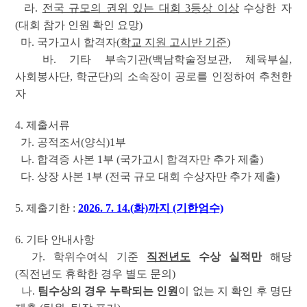
라.
전국 규모의 권위 있는 대회 3등상 이상
수상한 자
(대회 참가 인원 확인 요망)
마. 국가고시 합격자(
학교 지원 고시반 기준
)
바. 기타 부속기관(백남학술정보관, 체육부실,
사회봉사단, 학군단)의 소속장이
공로를 인정하여 추천한
자
4. 제출서류
가. 공적조서(양식)1부
나. 합격증 사본 1부 (국가고시 합격자만 추가 제출)
다. 상장 사본 1부 (전국 규모 대회 수상자만 추가 제출)
5. 제출기한 :
2026. 7. 14.(화)까지 (기한엄수)
6. 기타 안내사항
가. 학위수여식 기준
직전년도
수상 실적만
해당
(직전년도 휴학한 경우 별도 문의)
나.
팀수상
의 경우 누락되는 인원
이 없는 지 확인 후 명단