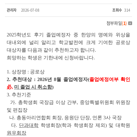
관리자
2026-07-08
조회수
314
첨부파일
(
1
)
2025학년도 후기 졸업예정자 중 한양의 명예와 위상을
대내외에 널리 알리고 학교발전에 크게 기여한 공로상
대상자를 다음과 같이 추천하고자 합니다.
희망하는 학생은 기한내에 신청바랍니다.
1. 상장명 : 공로상
2. 추천대상 : 2026년 8월 졸업예정자(
졸업예정여부 확인
必,
미 졸업 시 취소함
)
3. 추천기준
가. 총학생회 국장급 이상 간부, 중앙특별위원회 위원장
및 편집장
나. 총동아리연합회 회장, 응원단 단장, 언론 3사 국장
다.
단과대학
학생회장(학과 학생회장 제외) 및 대학원
원우회장