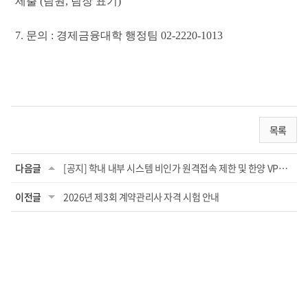
제출
(팀원, 팀장 표기)
7. 문의 : 경제금융대학 행정팀 02-2220-1013
목록
다음글
[공지] 학내 내부 시스템 비인가 원격접속 제한 및 한양 VPN 사용 안내
이전글
2026년 제3회 계약관리사 자격 시험 안내