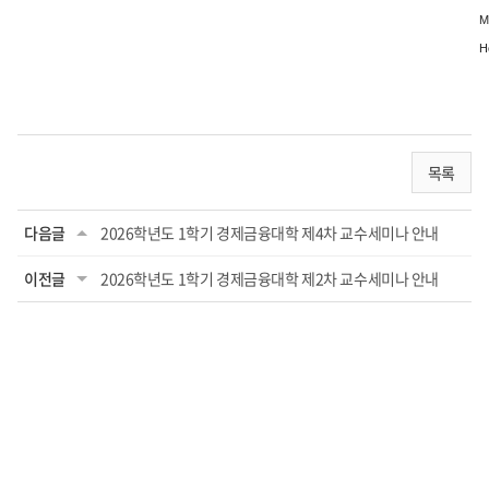
M
H
목록
다음글
2026학년도 1학기 경제금융대학 제4차 교수세미나 안내
이전글
2026학년도 1학기 경제금융대학 제2차 교수세미나 안내