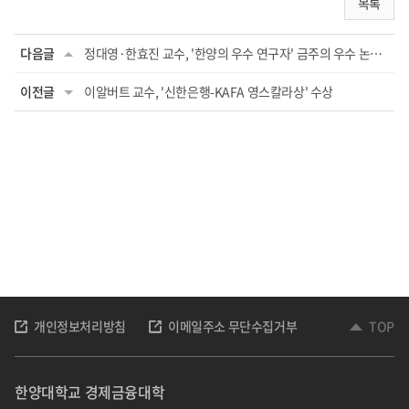
목록
다음글
정대영·한효진 교수, '한양의 우수 연구자' 금주의 우수 논문 선정
이전글
이알버트 교수, '신한은행-KAFA 영스칼라상' 수상
개인정보처리방침
이메일주소 무단수집거부
TOP
한양대학교 경제금융대학