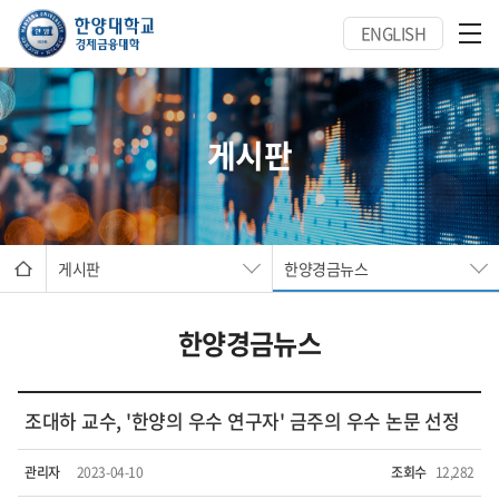
ENGLISH
게시판
게시판
한양경금뉴스
한양경금뉴스
조대하 교수, '한양의 우수 연구자' 금주의 우수 논문 선정
관리자
2023-04-10
조회수
12,282