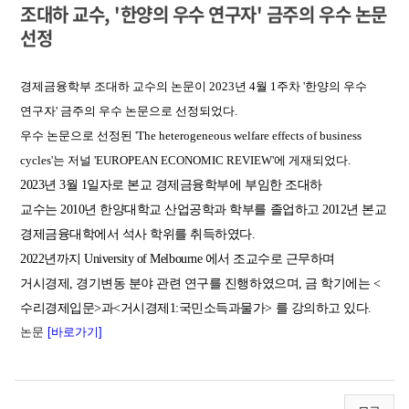
조대하 교수, '한양의 우수 연구자' 금주의 우수 논문
선정
경제금융학부 조대하 교수의 논문이 2023년 4월 1주차 '한양의 우수
연구자' 금주의 우수 논문으로 선정되었다.
우수 논문으로 선정된 'The heterogeneous welfare effects of business
cycles'는 저널 'EUROPEAN ECONOMIC REVIEW'에 게재되었다.
2023년 3월 1일자로 본교 경제금융학부에 부임한 조대하
교수는
2010
년 한양대학교 산업공학과 학부를 졸업하고
2012
년 본교
경제금융대학에서 석사 학위를 취득하였다
.
2022
년까지
University of Melbourne
에서 조교수로 근무하며
거시경제
,
경기변동 분야 관련 연구를 진행하였으며, 금 학기
에는
<
수리경제입문
>과<
거시경제
1:국민소득과물가> 를
강의하고 있다.
논문
[바로가기]