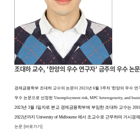
조대하 교수, '한양의 우수 연구자' 금주의 우수 논
경제금융학부 조대하 교수의 논문이 2023년 6월 3주차 '한양의 우수 
우수 논문으로 선정된 'Unemployment risk, MPC heterogeneity, and b
2023년 3월 1일자로 본교 경제금융학부에 부임한 조대하 교수는
201
2022
년까지
University of Melbourne
에서 조교수로 근무하며 거시경
논문
[바로가기]