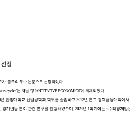
문 선정
연구자' 금주의 우수 논문으로 선정되었다.
usiness cycles'는 저널 'QUANTITATIVE ECONOMICS'에 게재되었다.
0
년 한양대학교 산업공학과 학부를 졸업하고
2012
년 본교 경제금융대학에서
제
,
경기변동 분야 관련 연구를 진행하였으며, 2023년 1학기
에는
<
수리경제입