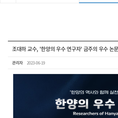
조대하 교수, '한양의 우수 연구자' 금주의 우수 논
관리자
2023-06-19