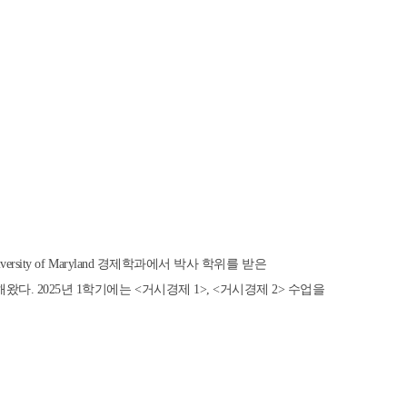
versity of Maryland
경제학과에서 박사 학위를 받은
해왔다
. 2025
년
1
학기에는
<
거시경제
1>,
<
거시경제
2>
수업을