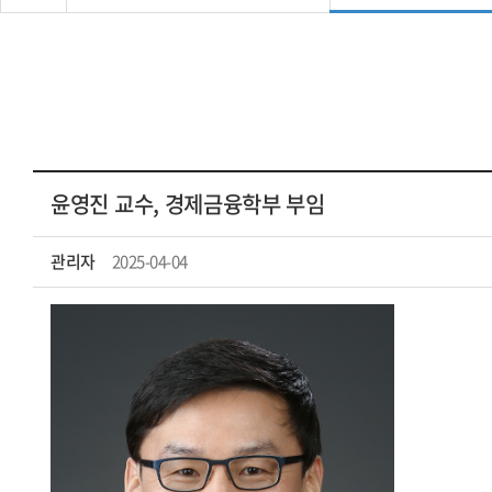
윤영진 교수, 경제금융학부 부임
관리자
2025-04-04