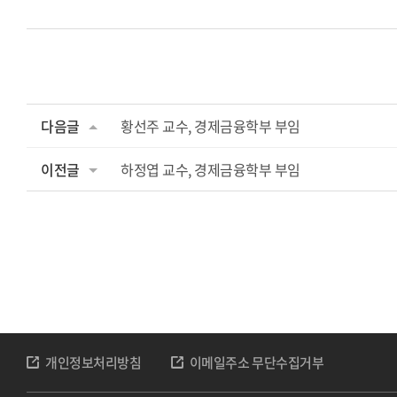
다음글
황선주 교수, 경제금융학부 부임
이전글
하정엽 교수, 경제금융학부 부임
개인정보처리방침
이메일주소 무단수집거부