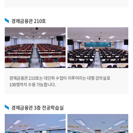
경제금융관 210호
경제금융관 210호는 대단위 수업이 이루어지는 대형 강의실로
108명까지 수용 가능합니다.
경제금융관 3층 전공학습실