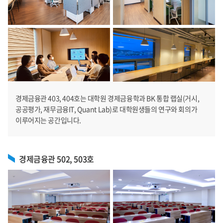
경제금융관 403, 404호는 대학원 경제금융학과 BK 통합 랩실(거시,
공공평가, 재무금융IT, Quant Lab)로 대학원생들의 연구와 회의가
이루어지는 공간입니다.
경제금융관 502, 503호