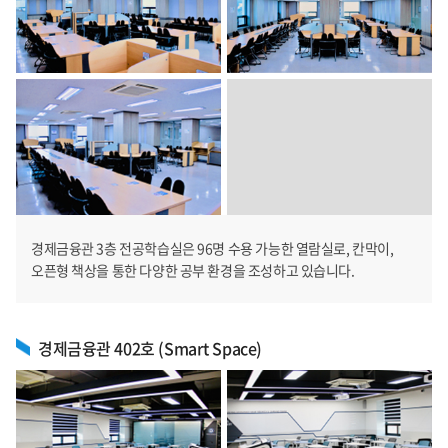
경제금융관 3층 전공학습실은 96명 수용 가능한 열람실로, 칸막이,
오픈형 책상을 통한 다양한 공부 환경을 조성하고 있습니다.
경제금융관 402호 (Smart Space)