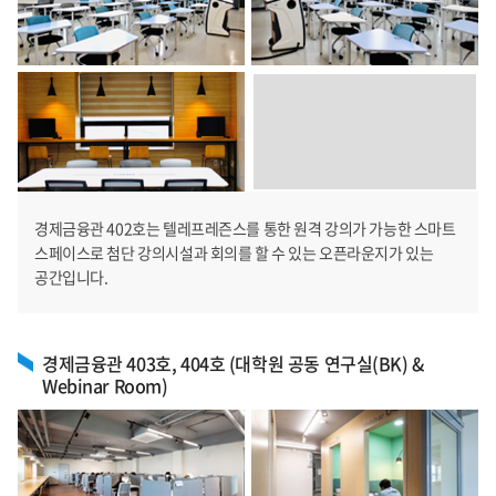
경제금융관 402호는 텔레프레즌스를 통한 원격 강의가 가능한 스마트
스페이스로 첨단 강의시설과 회의를 할 수 있는 오픈라운지가 있는
공간입니다.
경제금융관 403호, 404호 (대학원 공동 연구실(BK) &
Webinar Room)