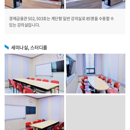
경제금융관 502, 503호는 계단형 일반 강의실로 85명을 수용할 수
있는 강의실입니다.
세미나실, 스터디룸