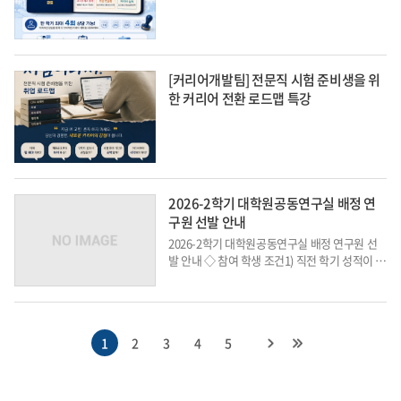
[커리어개발팀] 전문직 시험 준비생을 위
한 커리어 전환 로드맵 특강
2026-2학기 대학원공동연구실 배정 연
구원 선발 안내
2026-2학기 대학원공동연구실 배정 연구원 선
발 안내 ◇ 참여 학생 조건1) 직전 학기 성적이 3.
75/4.5 이상을 선발하는 것을 원칙으로 함 (신입
생은 학부 성적 기준)2) 2026-2학기(2026.9.1. -
2027.2.28) 전일제 (full-time) 석사/박사/석박
통합 과정 학생 (신입생 포함)3) 세부 전공 랩...
1
2
3
4
5