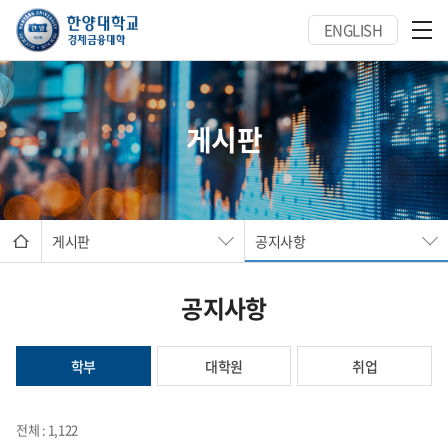
ENGLISH
게시판
게시판
공지사항
공지사항
학부
대학원
취업
전체 : 1,122