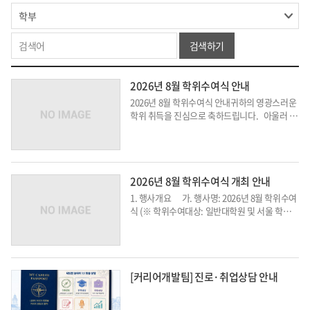
검색하기
2026년 8월 학위수여식 안내
2026년 8월 학위수여식 안내귀하의 영광스러운
학위 취득을 진심으로 축하드립니다. 아울러 본
대학에서는 2026년 8월 학위수여식을 아래와 같
이 거행하게 되었음을 알려 드리오니, 졸업생 및
학부모님께서는 모두 참석하셔서 학위수여식이
성대하고 엄숙하게 거행될...
2026년 8월 학위수여식 개최 안내
1. 행사개요 가. 행사명: 2026년 8월 학위수여
식 (※ 학위수여대상: 일반대학원 및 서울 학
부) 나. 행사일시: 2026년 8월 20일 (목) 14:00
다. 행사장소: 한양대학교 서울캠...
[커리어개발팀] 진로·취업상담 안내