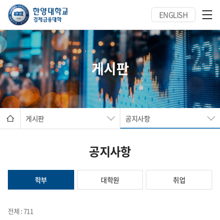
ENGLISH
게시판
게시판
공지사항
공지사항
학부
대학원
취업
전체 : 711