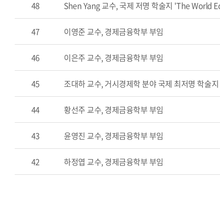
48
Shen Yang 교수, 국제 저명 학술지 'The World 
47
이영준 교수, 경제금융학부 부임
46
이은주 교수, 경제금융학부 부임
45
조대하 교수, 거시경제학 분야 국제 최저명 학술지 'Journa
44
황선주 교수, 경제금융학부 부임
43
윤영진 교수, 경제금융학부 부임
42
하정엽 교수, 경제금융학부 부임