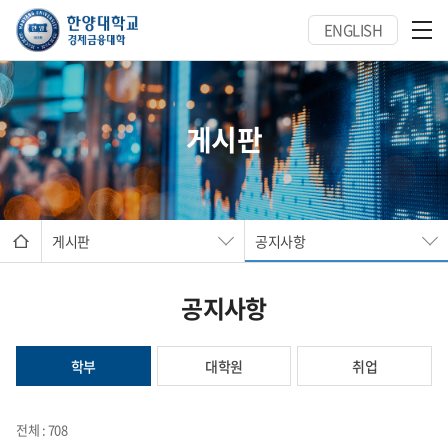
ENGLISH
게시판
게시판
공지사항
공지사항
학부
대학원
취업
전체 : 708